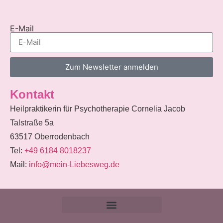
E-Mail
Zum Newsletter anmelden
Alternative:
Kontakt
Heilpraktikerin für Psychotherapie Cornelia Jacob
Talstraße 5a
63517 Oberrodenbach
Tel:
+49 6184 8018237
Mail:
info@mein-Liebesweg.de