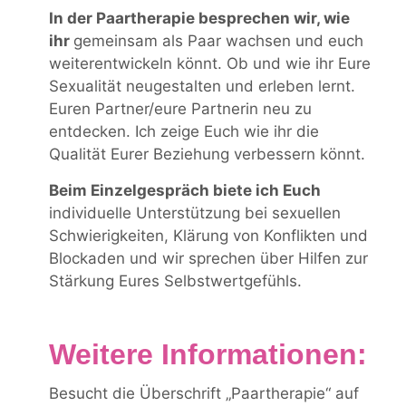
In der Paartherapie besprechen wir, wie
ihr
gemeinsam als Paar wachsen und euch
weiterentwickeln könnt. Ob und wie ihr Eure
Sexualität neugestalten und erleben lernt.
Euren Partner/eure Partnerin neu zu
entdecken. Ich zeige Euch wie ihr die
Qualität Eurer Beziehung verbessern könnt.
Beim Einzelgespräch biete ich Euch
individuelle Unterstützung bei sexuellen
Schwierigkeiten, Klärung von Konflikten und
Blockaden und wir sprechen über Hilfen zur
Stärkung Eures Selbstwertgefühls.
Weitere Informationen:
Besucht die Überschrift „Paartherapie“ auf